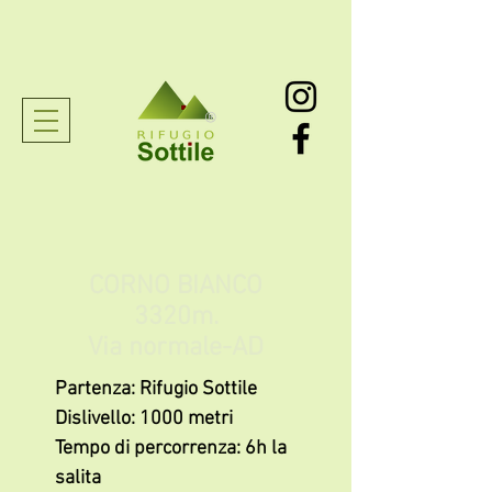
®
CORNO BIANCO
3320m.
Via normale-AD
Partenza: Rifugio Sottile
Dislivello: 1000 metri
Tempo di percorrenza: 6h la
salita